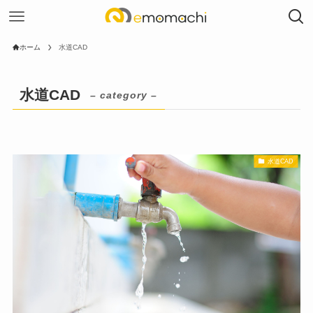
ホーム
水道CAD
水道CAD
– category –
水道CAD