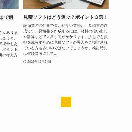
まで解
見積ソフトはどう選ぶ？ポイント３選！
設備業のお仕事で欠かせない業務が、見積書の作
成です。見積書を作成するには、材料の拾い出し
さんありま
や計算などで大変手間がかかります。少しでも負
しまうと、
担を減らすために見積ソフトの導入をご検討され
て場合もあ
ている方も多いのではないでしょうか。検討時に
、ポイント
はぜひ参考にして...
掛の考え方
2023年12月21日
1